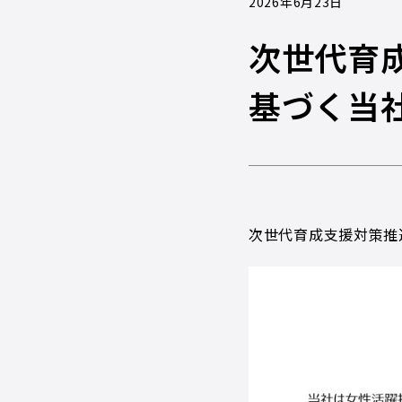
2026年6月23日
次世代育
基づく当
次世代育成支援対策推