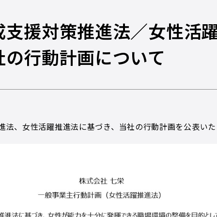
成支援対策推進法／女性活
社の行動計画について
進法、女性活躍推進法に基づき、当社の行動計画を公表いた