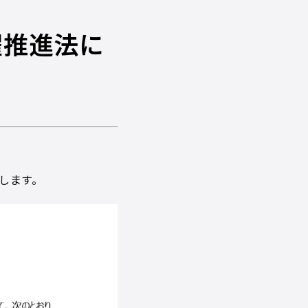
躍推進法に
します。