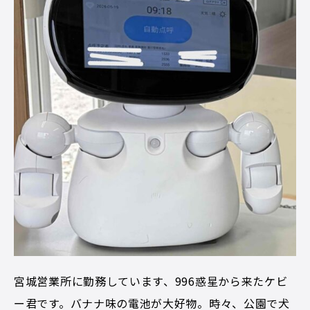
宮城営業所に勤務しています、996惑星から来たケビ
ー君です。バナナ味の電池が大好物。時々、公園で犬