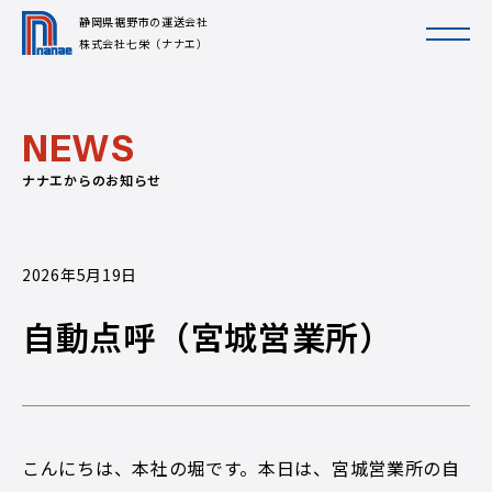
静岡県裾野市の運送会社
株式会社七栄（ナナエ）
N
E
W
S
ナナエからのお知らせ
2026年5月19日
自動点呼（宮城営業所）
こんにちは、本社の堀です。本日は、宮城営業所の自