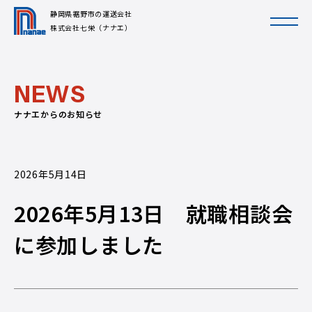
静岡県裾野市の運送会社
株式会社七栄（ナナエ）
N
E
W
S
ナナエからのお知らせ
2026年5月14日
2026年5月13日 就職相談会
に参加しました