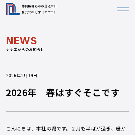
静岡県裾野市の運送会社
株式会社七栄（ナナエ）
N
E
W
S
ナナエからのお知らせ
2026年2月19日
2026年 春はすぐそこです
こんにちは、本社の堀です。２月も半ばが過ぎ、暖か