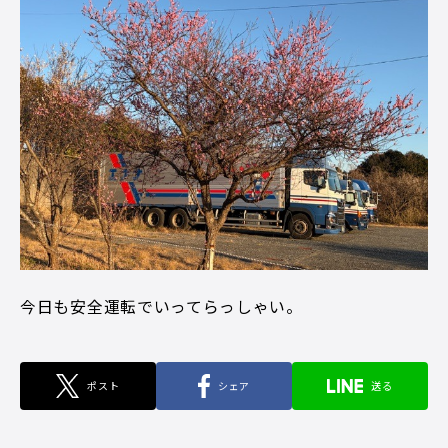
今日も安全運転でいってらっしゃい。
ポスト
シェア
送る