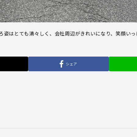
ろ姿はとても清々しく、会社周辺がきれいになり、笑顔いっ
シェア
せ