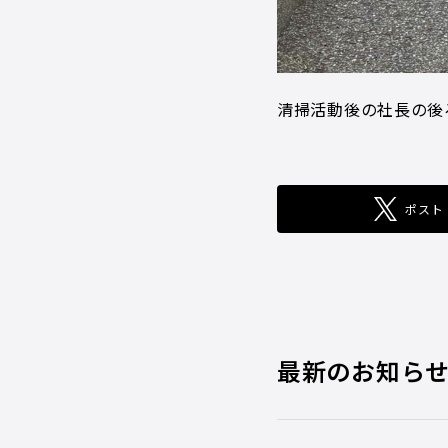
清掃活動後の社長の後
ポスト
最新のお知ら