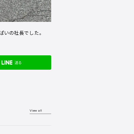
ぱいの社長でした。
送る
View all