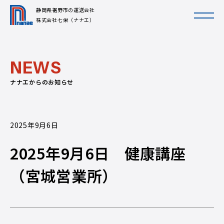
静岡県裾野市の運送会社
株式会社七栄（ナナエ）
N
E
W
S
ナナエからのお知らせ
2025年9月6日
2025年9月6日 健康講座
（宮城営業所）