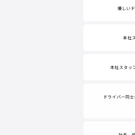
優しいド
本社
本社スタッ
ドライバー同士
社長、