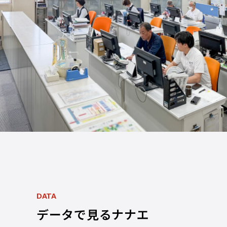
DATA
データで見るナナエ