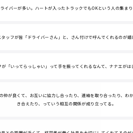
ライバーが多い。ハートが入ったトラックでもOKという人の集ま
スタッフが皆「ドライバーさん」と、さん付けで呼んでくれるのが嬉
フが「いってらっしゃい」って手を振ってくれるなんて、ナナエがは
の仲が良くて、お互いに協力し合ったり、連絡を取り合ったり、わ
き合えたり、っていう相互の関係が成り立ってる。
役員との距離が近くて、経営者が働く社員を大切にしてくれてるのが