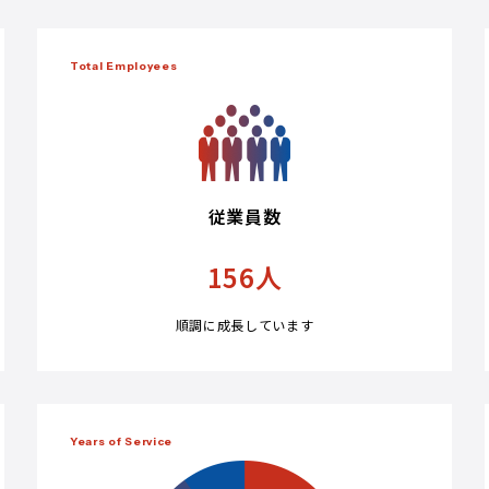
Total Employees
従業員数
156
人
順調に成長しています
Years of Service