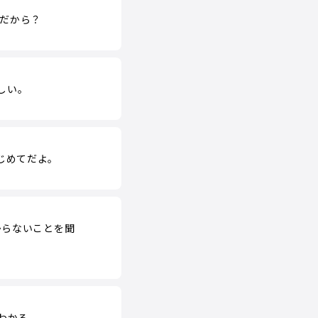
りだから？
しい。
じめてだよ。
からないことを聞
わかる。