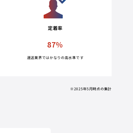
定着率
87
％
運送業界ではかなりの高水準です
※2025年5月時点の集計